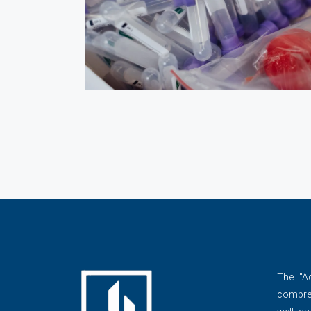
The ''A
compre