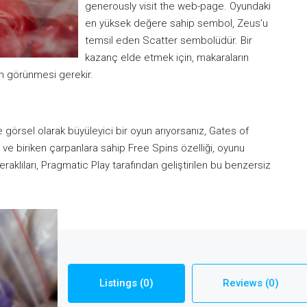
generously visit the web-page. Oyundaki
en yüksek değere sahip sembol, Zeus’u
temsil eden Scatter sembolüdür. Bir
kazanç elde etmek için, makaraların
n görünmesi gerekir.
görsel olarak büyüleyici bir oyun arıyorsanız, Gates of
e biriken çarpanlara sahip Free Spins özelliği, oyunu
aklıları, Pragmatic Play tarafından geliştirilen bu benzersiz
Listings (0)
Reviews (0)