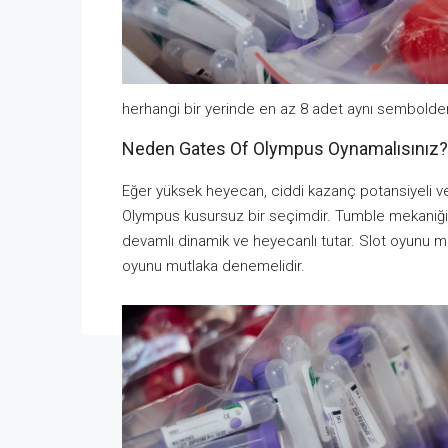
herhangi bir yerinde en az 8 adet aynı sembolde
Neden Gates Of Olympus Oynamalısınız?
Eğer yüksek heyecan, ciddi kazanç potansiyeli ve 
Olympus kusursuz bir seçimdir. Tumble mekaniği v
devamlı dinamik ve heyecanlı tutar. Slot oyunu mer
oyunu mutlaka denemelidir.