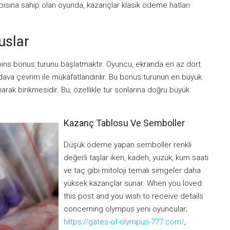
yapısına sahip olan oyunda, kazançlar klasik ödeme hatları
uslar
pins bonus turunu başlatmaktır. Oyuncu, ekranda en az dört
va çevrim ile mükafatlandırılır. Bu bonus turunun en büyük
arak birikmesidir. Bu, özellikle tur sonlarına doğru büyük
Kazanç Tablosu Ve Semboller
Düşük ödeme yapan semboller renkli
değerli taşlar iken, kadeh, yüzük, kum saati
ve taç gibi mitoloji temalı simgeler daha
yüksek kazançlar sunar. When you loved
this post and you wish to receive details
concerning olympus yeni oyuncular;
https://gates-of-olympus-777.com/
,