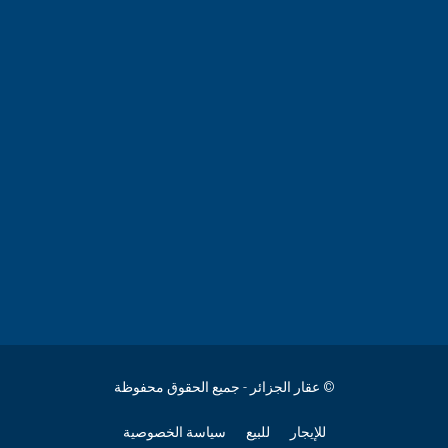
© عقار الجزائر - جميع الحقوق محفوظة
للإيجار
للبيع
سياسة الخصوصية