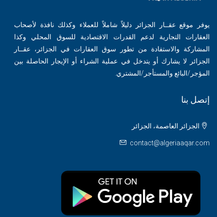
يوفر موقع عقــار الجزائر دليلاً شاملاً للعملاء وكذلك نافذة لأصحاب
العقارات التجارية لدعم القدرات الاقتصادية للسوق المحلي وكذا
المشاركة والاستفادة من تطور سوق العقارات في الجزائر، عقــار
الجزائر لا يشارك أو يتدخل في عملية الشراء أو الإيجار الحاصلة بين
المؤجر/البائع والمستأجر/المشتري.
إتصل بنا
الجزائر العاصمة، الجزائر
contact@algeriaaqar.com