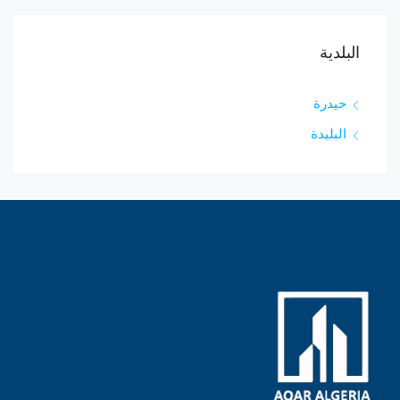
البلدية
حيدرة
البليدة