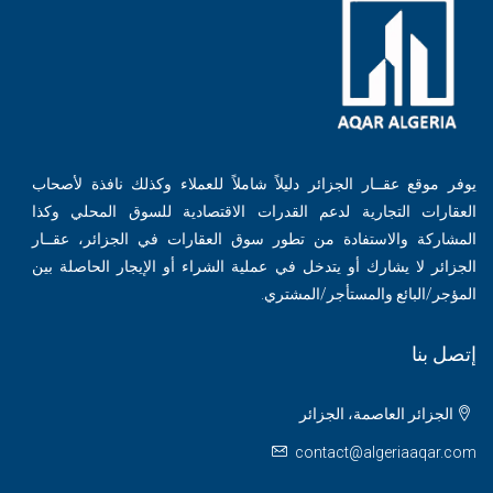
يوفر موقع عقــار الجزائر دليلاً شاملاً للعملاء وكذلك نافذة لأصحاب
العقارات التجارية لدعم القدرات الاقتصادية للسوق المحلي وكذا
المشاركة والاستفادة من تطور سوق العقارات في الجزائر، عقــار
الجزائر لا يشارك أو يتدخل في عملية الشراء أو الإيجار الحاصلة بين
المؤجر/البائع والمستأجر/المشتري.
إتصل بنا
الجزائر العاصمة، الجزائر
contact@algeriaaqar.com