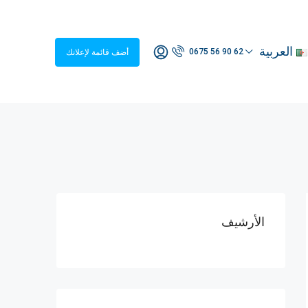
العربية
0675 56 90 62
أضف قائمة لإعلانك
الأرشيف