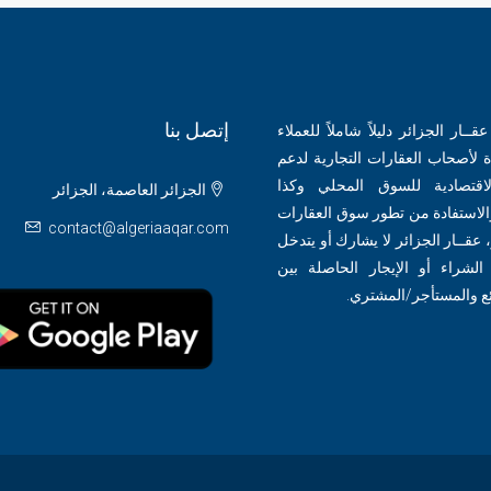
إتصل بنا
ــار الجزائر دليلاً شاملاً للعملاء
 لأصحاب العقارات التجارية لدعم
لاقتصادية للسوق المحلي وكذا
الجزائر العاصمة، الجزائر
الاستفادة من تطور سوق العقارات
contact@algeriaaqar.com
 عقــار الجزائر لا يشارك أو يتدخل
لشراء أو الإيجار الحاصلة بين
ئع والمستأجر/المشتري.