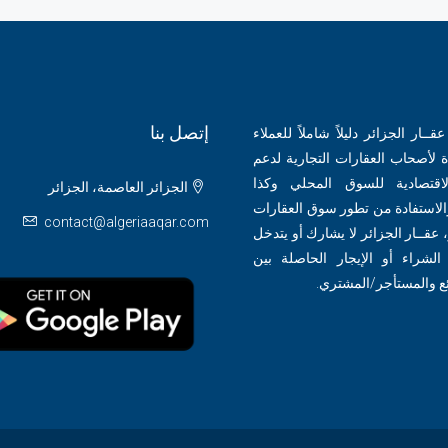
إتصل بنا
ــار الجزائر دليلاً شاملاً للعملاء
 لأصحاب العقارات التجارية لدعم
لاقتصادية للسوق المحلي وكذا
الجزائر العاصمة، الجزائر
الاستفادة من تطور سوق العقارات
contact@algeriaaqar.com
 عقــار الجزائر لا يشارك أو يتدخل
لشراء أو الإيجار الحاصلة بين
ئع والمستأجر/المشتري.