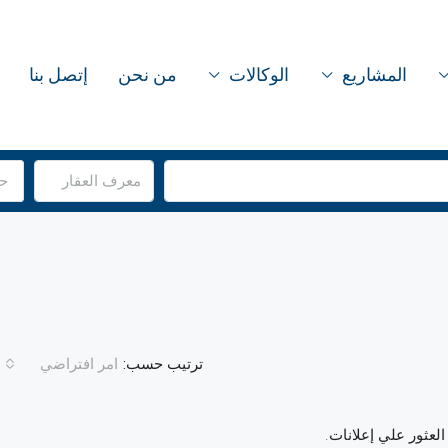
المشاريع
الوكالات
من نحن
إتصل بنا
حا
ترتيب حسب:
امر افتراضي
العثور علي إعلانات.