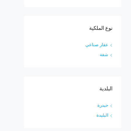
نوع الملكية
عقار صناعي
شقة
البلدية
حيدرة
البليدة